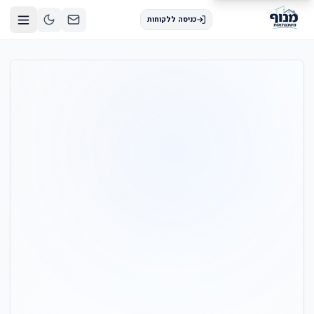
כניסה ללקוחות