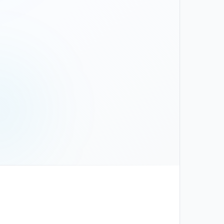
צור קשר
שם וטלפון — אנחנו נחזור אליכם