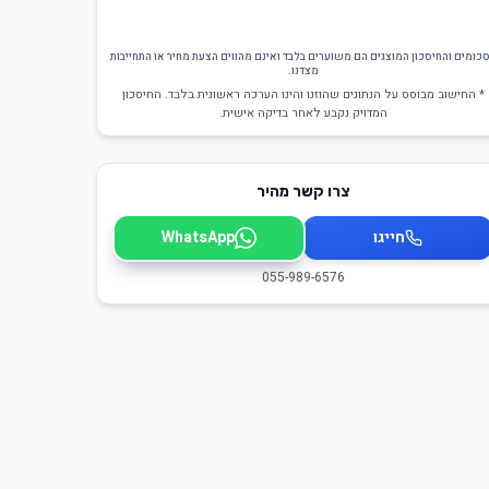
כומים והחיסכון המוצגים הם משוערים בלבד ואינם מהווים הצעת מחיר או התחייבות
מצדנו.
* החישוב מבוסס על הנתונים שהוזנו והינו הערכה ראשונית בלבד. החיסכון
המדויק נקבע לאחר בדיקה אישית.
צרו קשר מהיר
חייגו
WhatsApp
055-989-6576