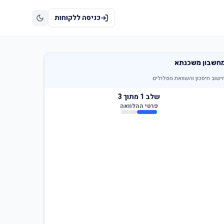
כניסה ללקוחות
חשבון משכנתא
ישוב חיסכון והשוואת מסלולים
שלב
1
מתוך 3
פרטי ההלוואה
רת המשכנתא היום
נשאר לשלם לפי ההלוואה הנוכחית (ראו בדו״ח