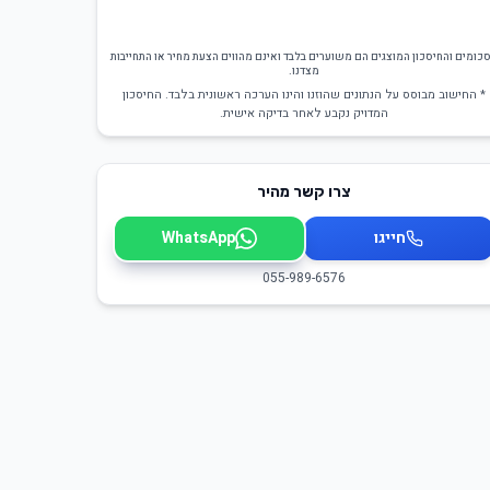
כומים והחיסכון המוצגים הם משוערים בלבד ואינם מהווים הצעת מחיר או התחייבות
מצדנו.
* החישוב מבוסס על הנתונים שהוזנו והינו הערכה ראשונית בלבד. החיסכון
המדויק נקבע לאחר בדיקה אישית.
צרו קשר מהיר
חייגו
WhatsApp
055-989-6576