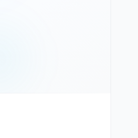
צור קשר
שם וטלפון — אנחנו נחזור אליכם