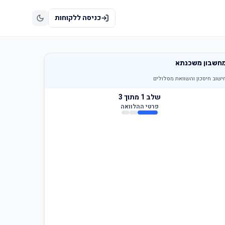
כניסה ללקוחות
חשבון משכנתא
ישוב חיסכון והשוואת מסלולים
שלב
1
מתוך 3
פרטי ההלוואה
רת המשכנתא היום
נשאר לשלם לפי ההלוואה הנוכחית (ראו בדו״ח