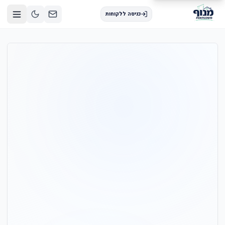
כניסה ללקוחות