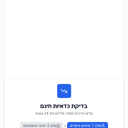
בדיקת כדאיות חינם
מלאו פרטים ונחזור אליכם תוך 24 שעות
שלב 1: פרטים אישיים
שלב 2: פרטי המשכנתא