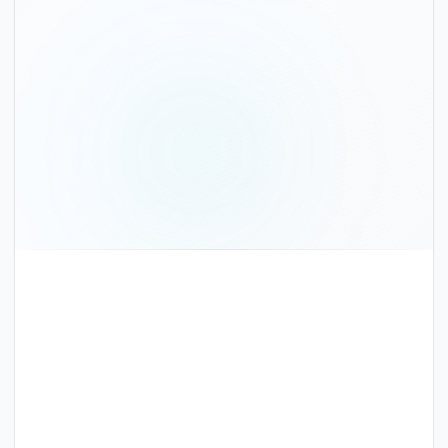
צור קשר
שם וטלפון — אנחנו נחזור אליכם
קביעת פגישה
בחרו מועד מלוח זמינות חינם