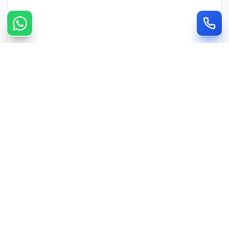
צרו קשר מהיר
חייגו
WhatsApp
055-989-6576