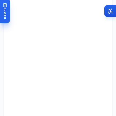
מחשבון
תרחיש
משכנתה קיימת
לווה בתל מונד, ריבית גבוהה
₪800,000 בריבית 4.5%
לווה בתל מונד, הלוואה ארוכה
₪600,000 בריבית 3.8%, 25 שנות החזר
לווה בתל מונד, סכום קטן
₪250,000 בריבית 4.0%
לווה בתל מונד, קרוב לסיום
₪150,000 בריבית 3.5%, 3 שנים נותרו
הערה חשובה:
קרוב לסיום ההלוואה:
אם נותרו לך פחות מ-3–5 שנים,