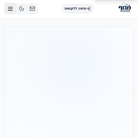
כניסה ללקוחות