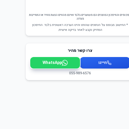
כומים והחיסכון המוצגים הם משוערים בלבד ואינם מהווים הצעת מחיר או התחייבות
מצדנו.
* החישוב מבוסס על הנתונים שהוזנו והינו הערכה ראשונית בלבד. החיסכון
המדויק נקבע לאחר בדיקה אישית.
צרו קשר מהיר
חייגו
WhatsApp
055-989-6576