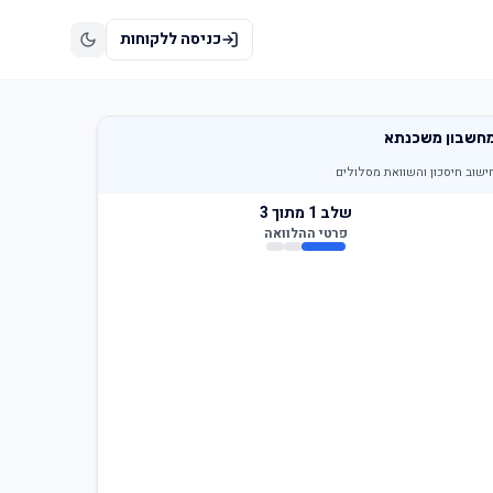
כניסה ללקוחות
חשבון משכנתא
ישוב חיסכון והשוואת מסלולים
שלב
1
מתוך 3
פרטי ההלוואה
רת המשכנתא היום
נשאר לשלם לפי ההלוואה הנוכחית (ראו בדו״ח