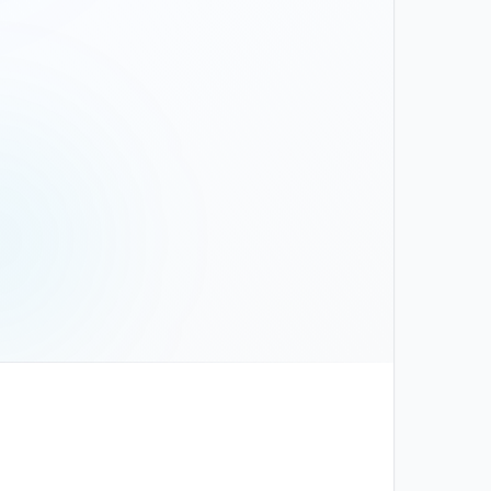
צור קשר
שם וטלפון — אנחנו נחזור אליכם