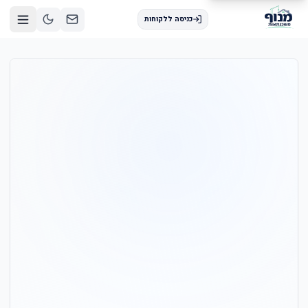
כניסה ללקוחות