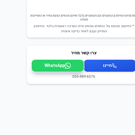
כומים והחיסכון המוצגים הם משוערים בלבד ואינם מהווים הצעת מחיר או התחייבות
מצדנו.
* החישוב מבוסס על הנתונים שהוזנו והינו הערכה ראשונית בלבד. החיסכון
המדויק נקבע לאחר בדיקה אישית.
צרו קשר מהיר
חייגו
WhatsApp
055-989-6576