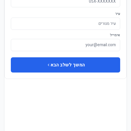
עיר
אימייל
המשך לשלב הבא