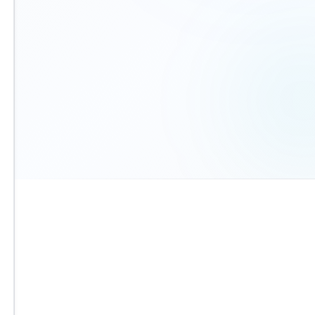
הית
קביעת פגישה
הח
בחרו מועד מלוח זמינות חינם
הסכ
שנ
שני
מיחזור משכנתא
בתל אביב