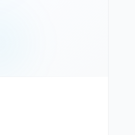
צור קשר
שם וטלפון — אנחנו נחזור אליכם