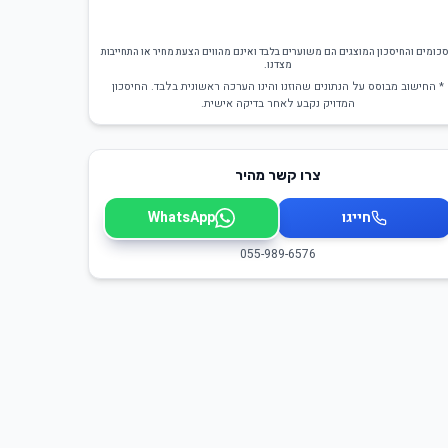
כומים והחיסכון המוצגים הם משוערים בלבד ואינם מהווים הצעת מחיר או התחייבות
מצדנו.
* החישוב מבוסס על הנתונים שהוזנו והינו הערכה ראשונית בלבד. החיסכון
המדויק נקבע לאחר בדיקה אישית.
צרו קשר מהיר
חייגו
WhatsApp
055-989-6576