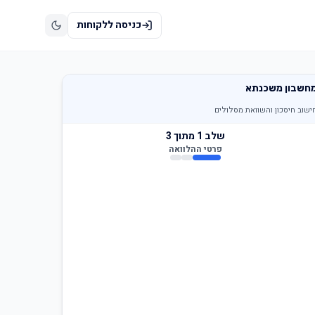
כניסה ללקוחות
חשבון משכנתא
ישוב חיסכון והשוואת מסלולים
שלב
1
מתוך 3
פרטי ההלוואה
רת המשכנתא היום
נשאר לשלם לפי ההלוואה הנוכחית (ראו בדו״ח