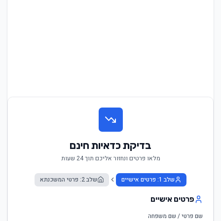
בדיקת כדאיות חינם
מלאו פרטים ונחזור אליכם תוך 24 שעות
שלב 1: פרטים אישיים
שלב 2: פרטי המשכנתא
פרטים אישיים
שם פרטי / שם משפחה