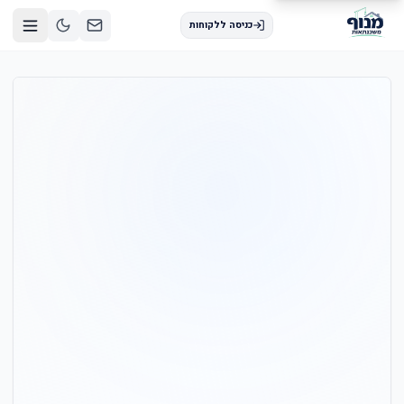
כניסה ללקוחות