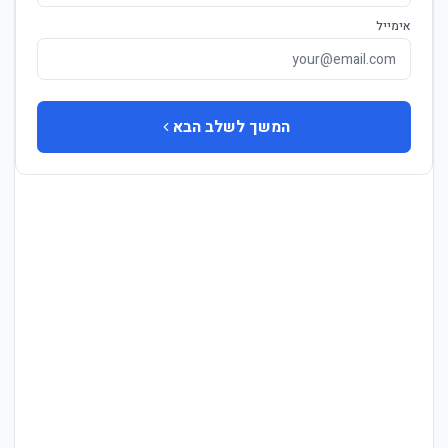
אימייל
המשך לשלב הבא