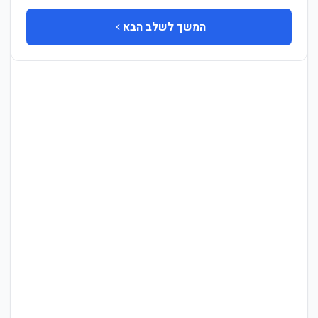
המשך לשלב הבא