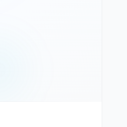
צור קשר
שם וטלפון — אנחנו נחזור אליכם