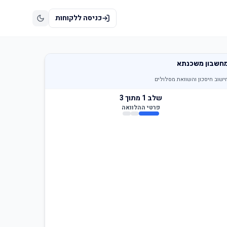
כניסה ללקוחות
חשבון משכנתא
ישוב חיסכון והשוואת מסלולים
שלב
1
מתוך 3
פרטי ההלוואה
רת המשכנתא היום
נשאר לשלם לפי ההלוואה הנוכחית (ראו בדו״ח