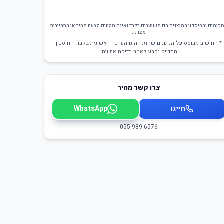
כומים והחיסכון המוצגים הם משוערים בלבד ואינם מהווים הצעת מחיר או התחייבות
מצדנו.
* החישוב מבוסס על הנתונים שהוזנו והינו הערכה ראשונית בלבד. החיסכון
המדויק נקבע לאחר בדיקה אישית.
צרו קשר מהיר
חייגו
WhatsApp
055-989-6576