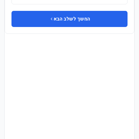
המשך לשלב הבא