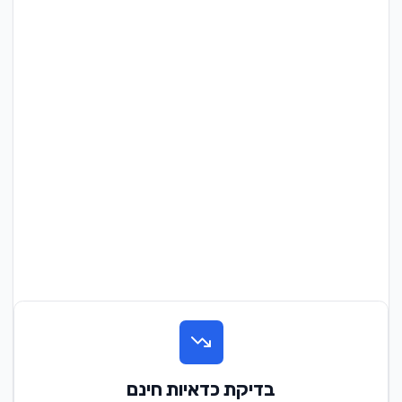
בדיקת כדאיות חינם