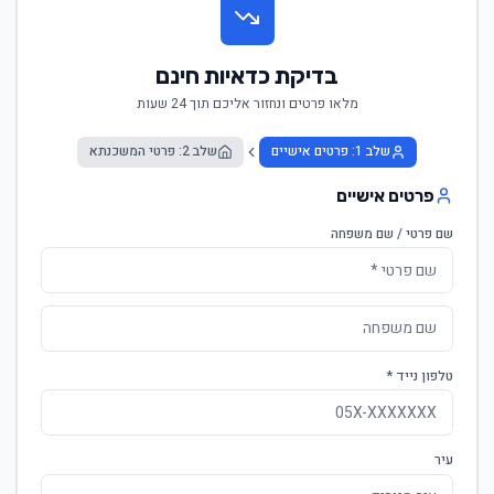
בדיקת כדאיות חינם
מלאו פרטים ונחזור אליכם תוך 24 שעות
שלב 1: פרטים אישיים
שלב 2: פרטי המשכנתא
פרטים אישיים
שם פרטי / שם משפחה
טלפון נייד *
עיר