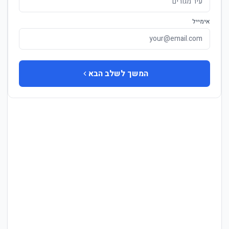
אימייל
המשך לשלב הבא