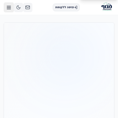
כניסה ללקוחות